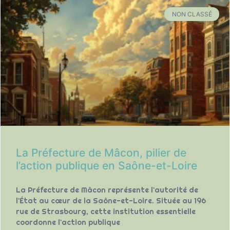
NON CLASSÉ
La Préfecture de Mâcon, pilier de
l’action publique en Saône-et-Loire
La Préfecture de Mâcon représente l'autorité de
l'État au cœur de la Saône-et-Loire. Située au 196
rue de Strasbourg, cette institution essentielle
coordonne l'action publique