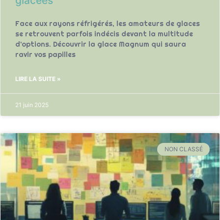
glacees
Face aux rayons réfrigérés, les amateurs de glaces
se retrouvent parfois indécis devant la multitude
d’options. Découvrir la glace Magnum qui saura
ravir vos papilles
LIRE LA SUITE »
21 juin 2025
NON CLASSÉ