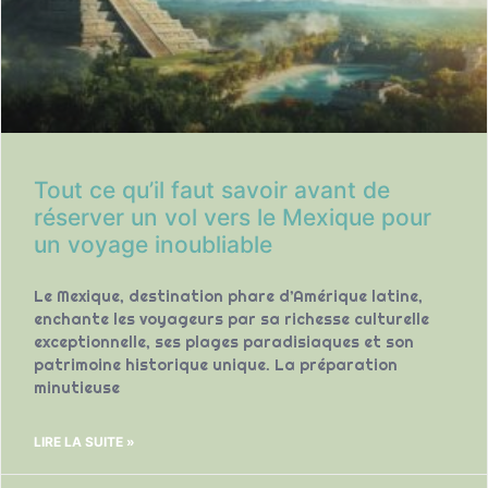
Tout ce qu’il faut savoir avant de
réserver un vol vers le Mexique pour
un voyage inoubliable
Le Mexique, destination phare d’Amérique latine,
enchante les voyageurs par sa richesse culturelle
exceptionnelle, ses plages paradisiaques et son
patrimoine historique unique. La préparation
minutieuse
LIRE LA SUITE »