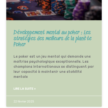
Développement mental au poker : Les
stratégies des meilleurs de la planète
Poker
Le poker est un jeu mental qui demande une
maîtrise psychologique exceptionnelle. Les
champions internationaux se distinguent par
leur capacité à maintenir une stabilité
mentale
LIRE LA SUITE »
22 février 2025