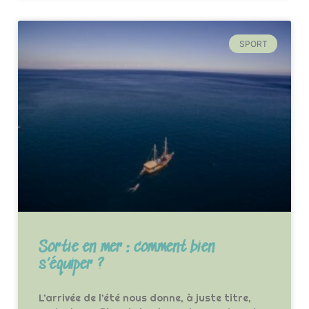
SPORT
Sortie en mer : comment bien
s’équiper ?
L’arrivée de l’été nous donne, à juste titre,