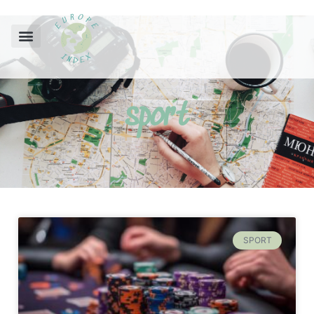
sport
SPORT