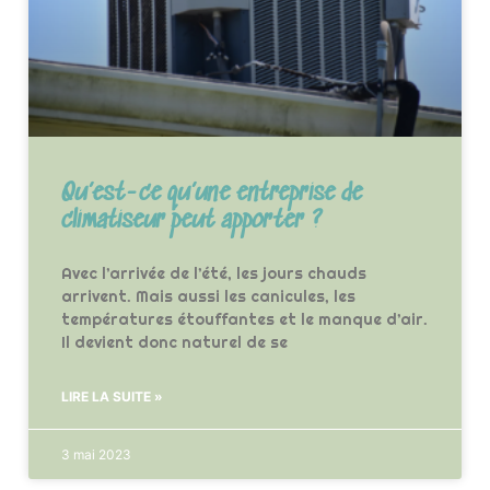
Qu’est-ce qu’une entreprise de
climatiseur peut apporter ?
Avec l’arrivée de l’été, les jours chauds
arrivent. Mais aussi les canicules, les
températures étouffantes et le manque d’air.
Il devient donc naturel de se
LIRE LA SUITE »
3 mai 2023